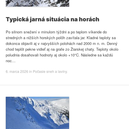
Typická jarná situácia na horách
Po silnom snežení v minulom týždni a po teplom víkende do
stredných a nižších horských polôh zavítala jar. Kladné teploty sa
dokonca objavili aj v najvyšších polohách nad 2000 m n. m. Denný
chod teplôt pekne vidieť aj na grafe zo Žiarskej chaty. Teploty okolo
poludnia dosahovali hodnoty aj okolo +10°C. Následne sa každú
noc…
6. marca 2026
in
Počasie sneh a lavíny
.