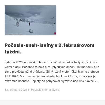
Počasie-sneh-lavíny v 2. februárovom
týždni.
Február 2026 je v našich horách zatiaľ mimoriadne teplý a zrážkovo
veľmi slabý. Podobné to bolo aj v uplynulých dňoch. Takmer celú túto
zimu prevláda južné prúdenie. Silný južný vietor fúkal hlavne v stredu
11.2.2026. Maximálna rýchlosť dosiahla okolo 25 m/s, čo ale nie je
extrémna hodnota. Teploty sa pohybovali výrazne nad 0°C hlavne v…
13. februára 2026
in
Počasie sneh a lavíny
.