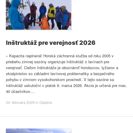
Inštruktáž pre verejnosť 2026
– Kapacita naplnená! Horská záchranná služba od roku 2005 v
priebehu zimnej sezóny organizuje Inštruktáž o lavínach pre
verejnosť. Cieľom Inštruktáže je oboznámiť horolezcov, lyžiarov a
skialpinistov so základmi lavínovej problematiky a bezpečného
pohybu v zimnom vysokohorskom prostredí. V tejto sezóne sa
inštruktáž uskutoční v piatok 6. marca 2026. Akcia je určená pre max.
40 účastníkov.…
24. februára 2026
in
Ostatné
.