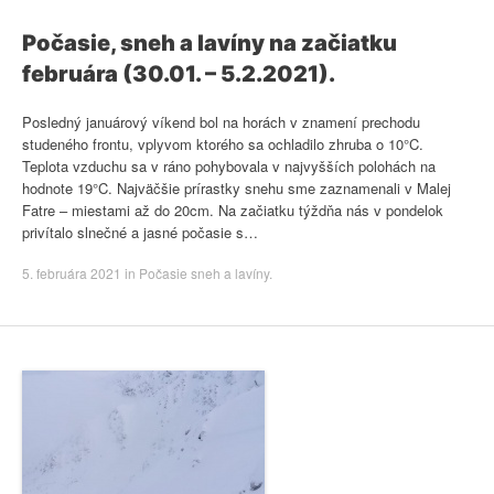
Počasie, sneh a lavíny na začiatku
februára (30.01. – 5.2.2021).
Posledný januárový víkend bol na horách v znamení prechodu
studeného frontu, vplyvom ktorého sa ochladilo zhruba o 10°C.
Teplota vzduchu sa v ráno pohybovala v najvyšších polohách na
hodnote 19°C. Najväčšie prírastky snehu sme zaznamenali v Malej
Fatre – miestami až do 20cm. Na začiatku týždňa nás v pondelok
privítalo slnečné a jasné počasie s…
5. februára 2021
in
Počasie sneh a lavíny
.