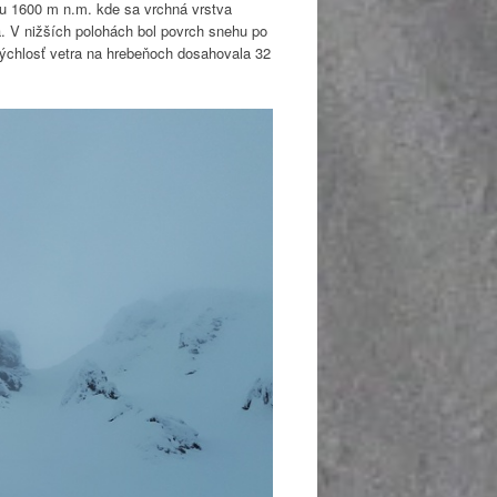
cu 1600 m n.m. kde sa vrchná vrstva
a. V nižších polohách bol povrch snehu po
ýchlosť vetra na hrebeňoch dosahovala 32