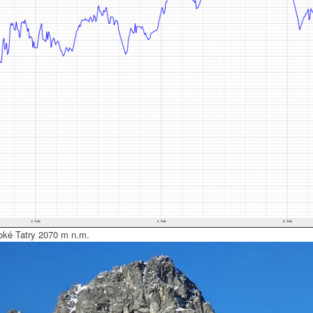
oké Tatry 2070 m n.m.