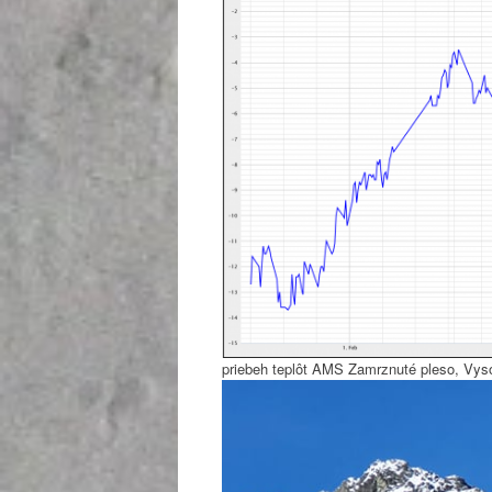
priebeh teplôt AMS Zamrznuté pleso, Vys