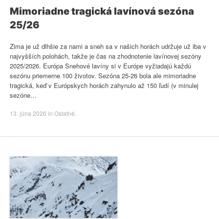
Mimoriadne tragická lavínová sezóna
25/26
Zima je už dlhšie za nami a sneh sa v našich horách udržuje už iba v
najvyšších polohách, takže je čas na zhodnotenie lavínovej sezóny
2025/2026. Európa Snehové lavíny si v Európe vyžiadajú každú
sezónu priemerne 100 životov. Sezóna 25-26 bola ale mimoriadne
tragická, keď v Európskych horách zahynulo až 150 ľudí (v minulej
sezóne…
13. júna 2026
in
Ostatné
.