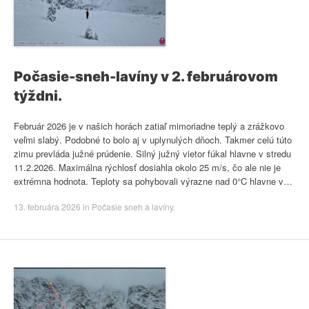
Počasie-sneh-lavíny v 2. februárovom
týždni.
Február 2026 je v našich horách zatiaľ mimoriadne teplý a zrážkovo
veľmi slabý. Podobné to bolo aj v uplynulých dňoch. Takmer celú túto
zimu prevláda južné prúdenie. Silný južný vietor fúkal hlavne v stredu
11.2.2026. Maximálna rýchlosť dosiahla okolo 25 m/s, čo ale nie je
extrémna hodnota. Teploty sa pohybovali výrazne nad 0°C hlavne v…
13. februára 2026
in
Počasie sneh a lavíny
.