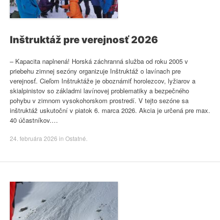
Inštruktáž pre verejnosť 2026
– Kapacita naplnená! Horská záchranná služba od roku 2005 v
priebehu zimnej sezóny organizuje Inštruktáž o lavínach pre
verejnosť. Cieľom Inštruktáže je oboznámiť horolezcov, lyžiarov a
skialpinistov so základmi lavínovej problematiky a bezpečného
pohybu v zimnom vysokohorskom prostredí. V tejto sezóne sa
inštruktáž uskutoční v piatok 6. marca 2026. Akcia je určená pre max.
40 účastníkov.…
24. februára 2026
in
Ostatné
.