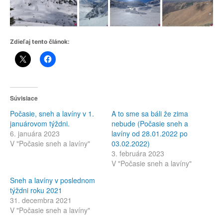
Zdieľaj tento článok:
Súvisiace
Počasie, sneh a lavíny v 1.
A to sme sa báli že zima
januárovom týždni.
nebude (Počasie sneh a
6. januára 2023
lavíny od 28.01.2022 po
V "Počasie sneh a lavíny"
03.02.2022)
3. februára 2023
V "Počasie sneh a lavíny"
Sneh a lavíny v poslednom
týždni roku 2021
31. decembra 2021
V "Počasie sneh a lavíny"