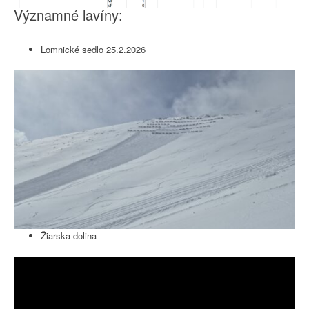
Významné lavíny:
Lomnické sedlo 25.2.2026
Žiarska dolina