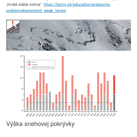
„trvalá slabá vrstva“.
https://laviny.sk/education/avalanche-
problems#persistent_weak_layers
Výška snehovej pokrývky