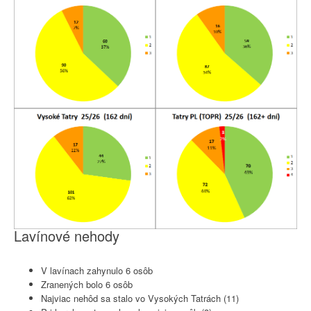
Lavínové nehody
V lavínach zahynulo 6 osôb
Zranených bolo 6 osôb
Najviac nehôd sa stalo vo Vysokých Tatrách (11)