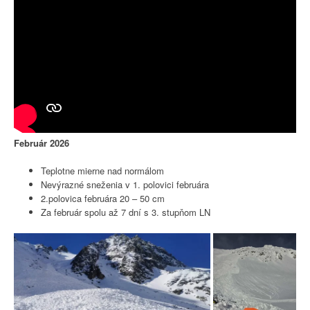
Február 2026
Teplotne mierne nad normálom
Nevýrazné sneženia v 1. polovici februára
2.polovica februára 20 – 50 cm
Za február spolu až 7 dní s 3. stupňom LN