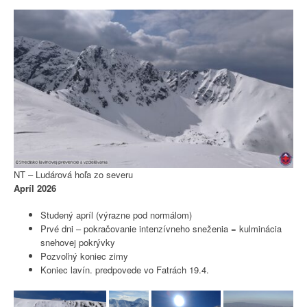
NT – Ludárová hoľa zo severu
Apríl 2026
Studený apríl (výrazne pod normálom)
Prvé dni – pokračovanie intenzívneho sneženia = kulminácia
snehovej pokrývky
Pozvoľný koniec zimy
Koniec lavín. predpovede vo Fatrách 19.4.