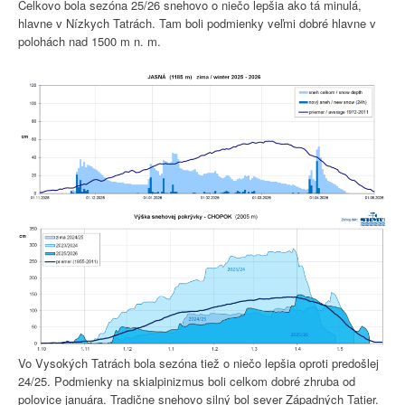
Celkovo bola sezóna 25/26 snehovo o niečo lepšia ako tá minulá,
hlavne v Nízkych Tatrách. Tam boli podmienky veľmi dobré hlavne v
polohách nad 1500 m n. m.
Vo Vysokých Tatrách bola sezóna tiež o niečo lepšia oproti predošlej
24/25. Podmienky na skialpinizmus boli celkom dobré zhruba od
polovice januára. Tradične snehovo silný bol sever Západných Tatier.