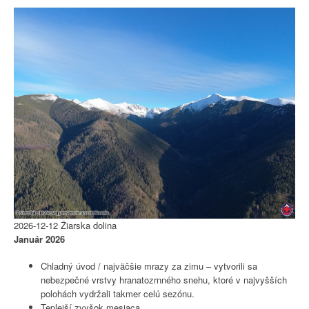
2026-12-12 Žiarska dolina
Január 2026
Chladný úvod / najväčšie mrazy za zimu – vytvorili sa
nebezpečné vrstvy hranatozrnného snehu, ktoré v najvyšších
polohách vydržali takmer celú sezónu.
Teplejší zvyšok mesiaca