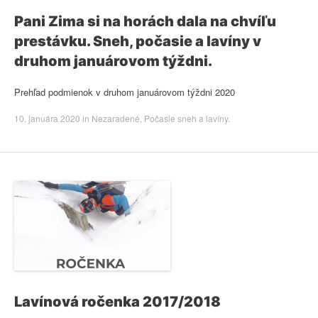
Pani Zima si na horách dala na chvíľu
prestávku. Sneh, počasie a lavíny v
druhom januárovom týždni.
Prehľad podmienok v druhom januárovom týždni 2020
10. januára 2020
in
Nezaradené
,
Počasie sneh a lavíny
.
Lavínová ročenka 2017/2018