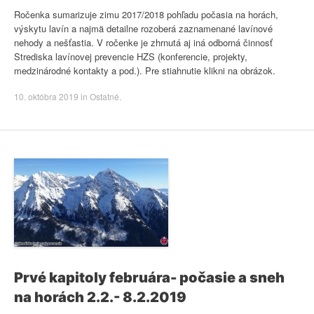
Ročenka sumarizuje zimu 2017/2018 pohľadu počasia na horách,
výskytu lavín a najmä detailne rozoberá zaznamenané lavínové
nehody a nešťastia. V ročenke je zhrnutá aj iná odborná činnosť
Strediska lavínovej prevencie HZS (konferencie, projekty,
medzinárodné kontakty a pod.). Pre stiahnutie klikni na obrázok.
10. októbra 2019
in
Ostatné
.
Prvé kapitoly februára- počasie a sneh
na horách 2.2.- 8.2.2019