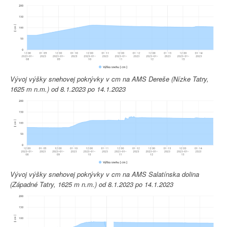
Vývoj výšky snehovej pokrývky v cm na AMS Dereše (Nízke Tatry,
1625 m n.m.) od 8.1.2023 po 14.1.2023
Vývoj výšky snehovej pokrývky v cm na AMS Salatínska dolina
(Západné Tatry, 1625 m n.m.) od 8.1.2023 po 14.1.2023