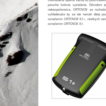
poruche funkcie vysielania. Dôvodom j
nebezpečenstva, ORTOVOX sa rozhodol 
vyhľadávače by sa tak nemali ďalej po
označením ORTOVOX S1+, všetkých ostat
označením ORTOVOX S1.