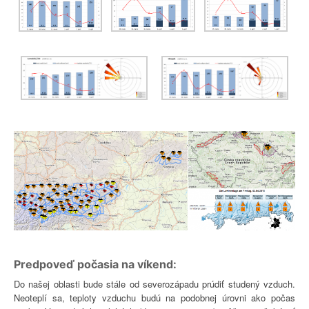
Predpoveď počasia na víkend:
Do našej oblasti bude stále od severozápadu prúdiť studený vzduch.
Neoteplí sa, teploty vzduchu budú na podobnej úrovni ako počas