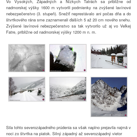
Vo Vysokých, Západných a Nízkych Tatrách sa približne od
nadmorskej výšky 1600 m vytvorili podmienky na zvýšené lavínové
nebezpečenstvo (3. stupeň). Snežiť neprestávalo ani počas dňa a do
štvrtkového rána sme zaznamenali ďalších 5 až 20 cm nového snehu.
Zvýšené lavínové nebezpečenstvo sa tak vytvorilo už aj vo Veľkej
Fatre, približne od nadmorskej výšky 1200 m n. m.
Sila tohto severozápadného prúdenia sa však naplno prejavila najmä v
noci zo štvrtka na piatok. Silný západný až severozápadný vietor