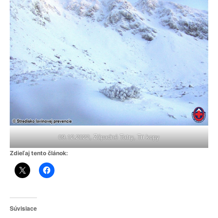
09.12.2022, Západné Tatry, Tri kopy
Zdieľaj tento článok:
Súvisiace