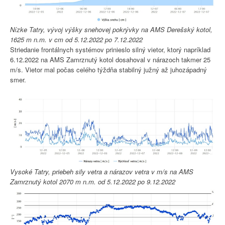
Nízke Tatry, vývoj výšky snehovej pokrývky na AMS Derešský kotol,
1625 m n.m. v cm od 5.12.2022 po 7.12.2022
Striedanie frontálnych systémov prinieslo silný vietor, ktorý napríklad
6.12.2022 na AMS Zamrznutý kotol dosahoval v nárazoch takmer 25
m/s. Vietor mal počas celého týždňa stabilný južný až juhozápadný
smer.
Vysoké Tatry, priebeh sily vetra a nárazov vetra v m/s na AMS
Zamrznutý kotol 2070 m n.m. od 5.12.2022 po 9.12.2022