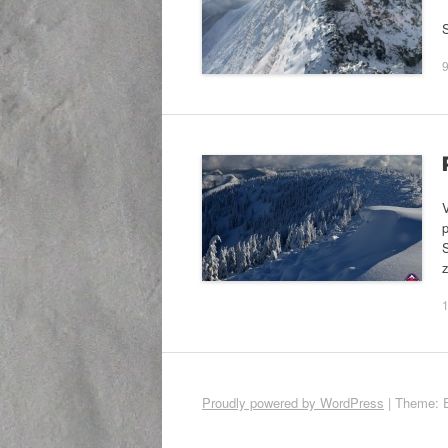
S
1
Proudly powered by WordPress
|
Theme: 