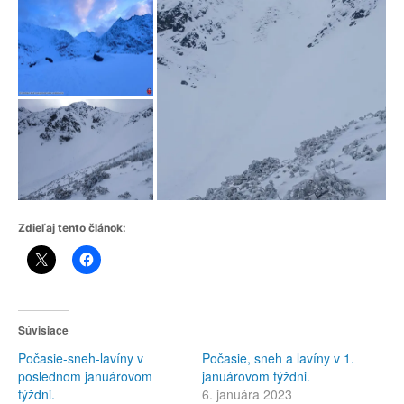
Zdieľaj tento článok:
Súvisiace
Počasie-sneh-lavíny v
Počasie, sneh a lavíny v 1.
poslednom januárovom
januárovom týždni.
týždni.
6. januára 2023