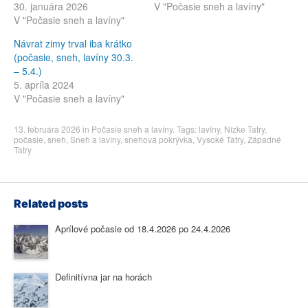
30. januára 2026
V "Počasie sneh a lavíny"
V "Počasie sneh a lavíny"
Návrat zimy trval iba krátko
(počasie, sneh, lavíny 30.3.
– 5.4.)
5. apríla 2024
V "Počasie sneh a lavíny"
13. februára 2026
in
Počasie sneh a lavíny
. Tags:
lavíny
,
Nízke Tatry
,
počasie
,
sneh
,
Sneh a lavíny
,
snehová pokrývka
,
Vysoké Tatry
,
Západné
Tatry
Related posts
Aprílové počasie od 18.4.2026 po 24.4.2026
Definitívna jar na horách