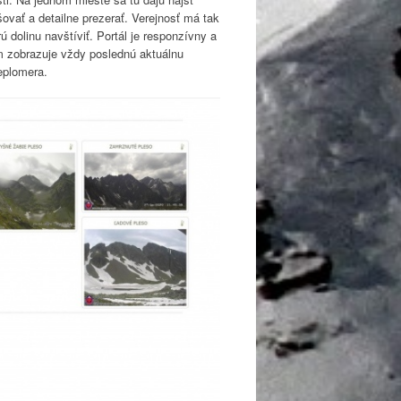
vať a detailne prezerať. Verejnosť má tak
 dolinu navštíviť. Portál je responzívny a
ém zobrazuje vždy poslednú aktuálnu
eplomera.