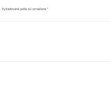
.
Vyžadované polia sú označené
*