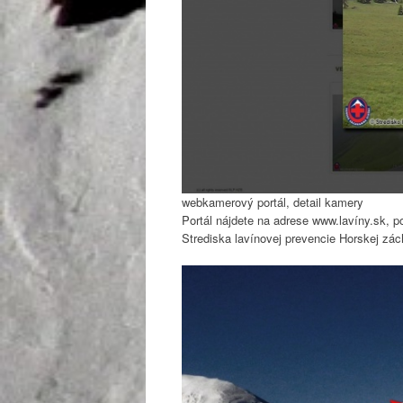
webkamerový portál, detail kamery
Portál nájdete na adrese www.lavíny.sk, 
Strediska lavínovej prevencie Horskej zác