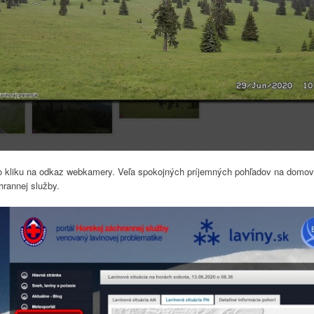
po kliku na odkaz webkamery. Veľa spokojných príjemných pohľadov na domov
hrannej služby.