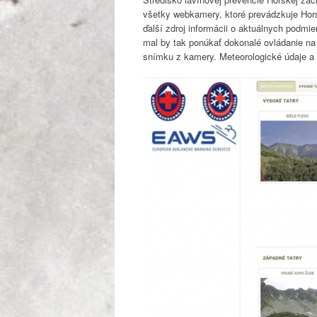
všetky webkamery, ktoré prevádzkuje Hors
ďalší zdroj informácii o aktuálnych podmie
mal by tak ponúkať dokonalé ovládanie na 
snímku z kamery. Meteorologické údaje a s