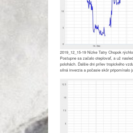
2019_12_15-19 Nízke Tatry Chopok rýchlo
Postupne sa začalo oteplovať, a už nasled
polohách. Ďalšie dni prílev tropického vz
silná inverzia a počasie skôr pripomínalo j