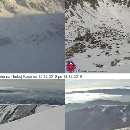
hu na Hrubej Kope od 15.12.2019 po 18.12.2019