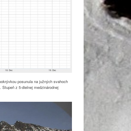
u pokrývkou posunula na južných svahoch
 Stupeň z 5-dielnej medzinárodnej