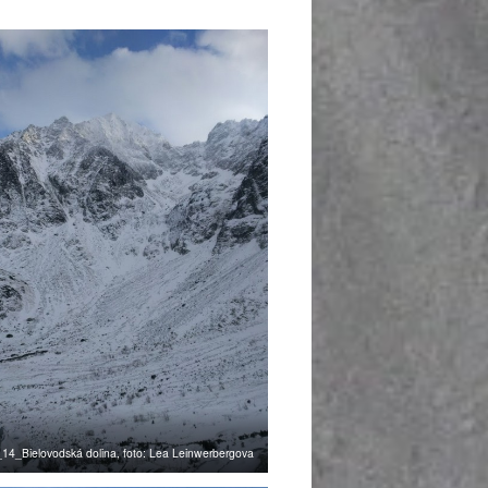
4_Bielovodská dolina, foto: Lea Leinwerbergova