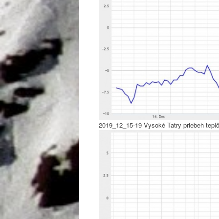
2019_12_15-19 Vysoké Tatry priebeh tepl