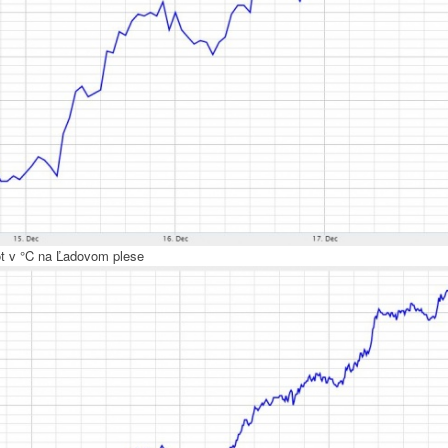
ôt v °C na Ľadovom plese