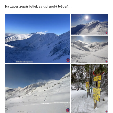
Na záver zopár fotiek za uplynulý týždeň…