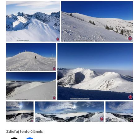
Zdieľaj tento článok: