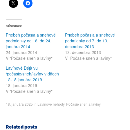
Súvisiace
Priebeh počasia a snehové
Priebeh počasia a snehové
podmienky od 18. do 24.
podmienky od 7. do 13.
januára 2014
decembra 2013
24. januára 2014
13. decembra 2013
V "Počasie sneh a lavíny"
V "Počasie sneh a lavíny"
Lavínové Déjà vu
/počasie/sneh/lavíny v dňoch
12-18.januára 2019
18. januára 2019
V "Počasie sneh a lavíny"
18. januára 2025
in
Lavínové nehody
,
Počasie sneh a lavíny
.
Related posts