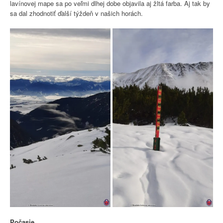
lavínovej mape sa po veľmi dlhej dobe objavila aj žltá farba. Aj tak by
sa dal zhodnotiť ďalší týždeň v našich horách.
Počasie