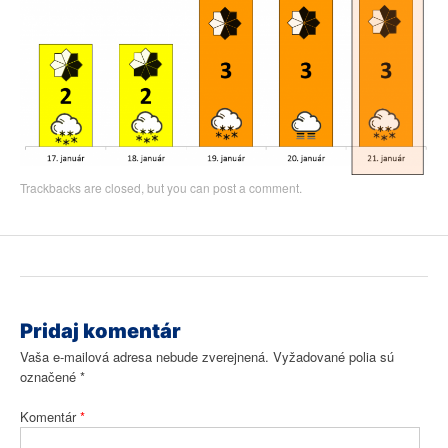
Trackbacks are closed, but you can
post a comment
.
Pridaj komentár
Vaša e-mailová adresa nebude zverejnená.
Vyžadované polia sú
označené
*
Komentár
*