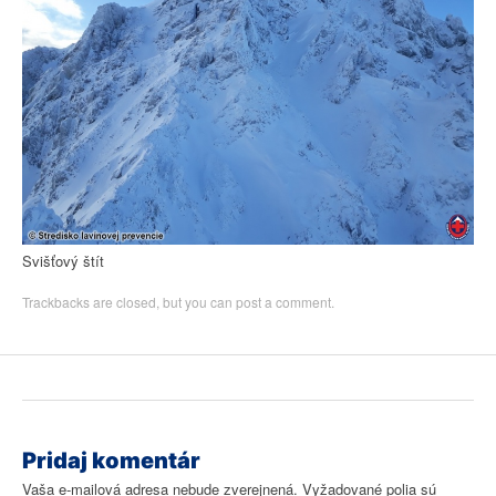
Svišťový štít
Trackbacks are closed, but you can
post a comment
.
Pridaj komentár
Vaša e-mailová adresa nebude zverejnená.
Vyžadované polia sú