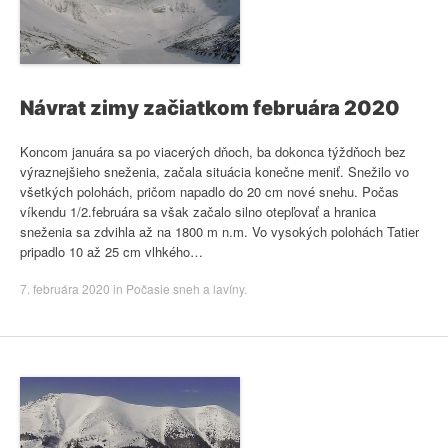
Návrat zimy začiatkom februára 2020
Koncom januára sa po viacerých dňoch, ba dokonca týždňoch bez
výraznejšieho sneženia, začala situácia konečne meniť. Snežilo vo
všetkých polohách, pričom napadlo do 20 cm nové snehu. Počas
víkendu 1/2.februára sa však začalo silno otepľovať a hranica
sneženia sa zdvihla až na 1800 m n.m. Vo vysokých polohách Tatier
pripadlo 10 až 25 cm vlhkého…
7. februára 2020
in
Počasie sneh a lavíny
.