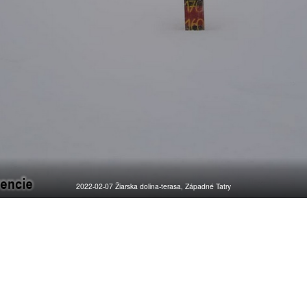
2022-02-07 Žiarska dolina-terasa, Západné Tatry