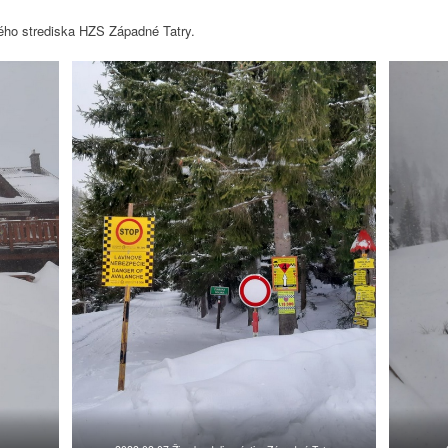
ého strediska HZS Západné Tatry.