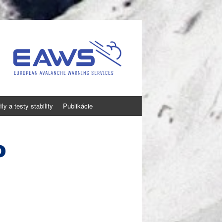
ly a testy stability
Publikácie
o