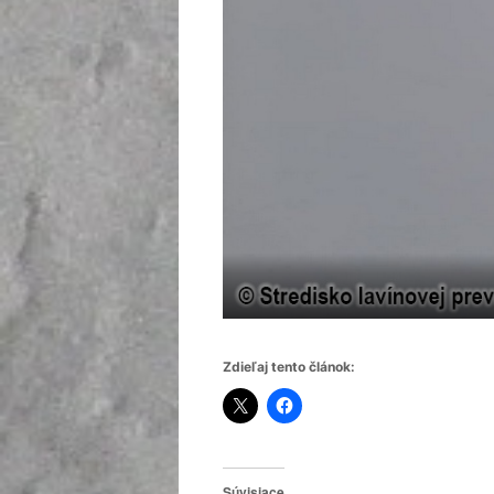
Zdieľaj tento článok:
Súvisiace