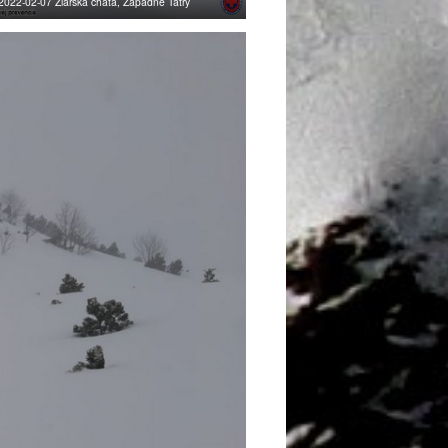
2022-02-07 Žiarska chata, Západné Tatry