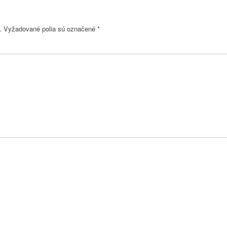
.
Vyžadované polia sú označené
*