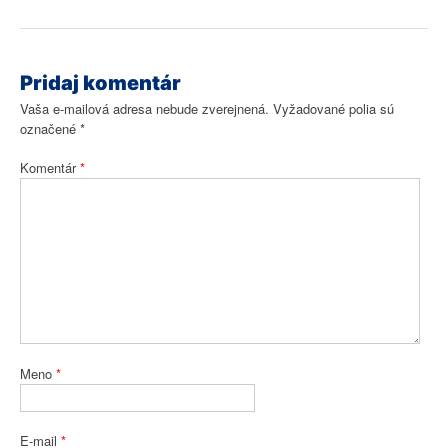
Pridaj komentár
Vaša e-mailová adresa nebude zverejnená.
Vyžadované polia sú
označené
*
Komentár
*
Meno
*
E-mail
*