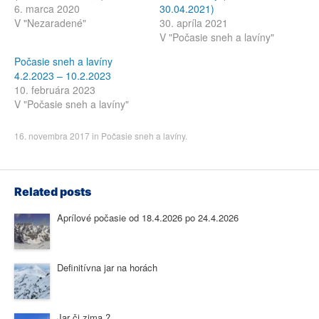
6. marca 2020
30.04.2021)
V "Nezaradené"
30. apríla 2021
V "Počasie sneh a lavíny"
Počasie sneh a lavíny
4.2.2023 – 10.2.2023
10. februára 2023
V "Počasie sneh a lavíny"
16. novembra 2017
in
Počasie sneh a lavíny
.
Related posts
Aprílové počasie od 18.4.2026 po 24.4.2026
Definitívna jar na horách
Jar či zima ?