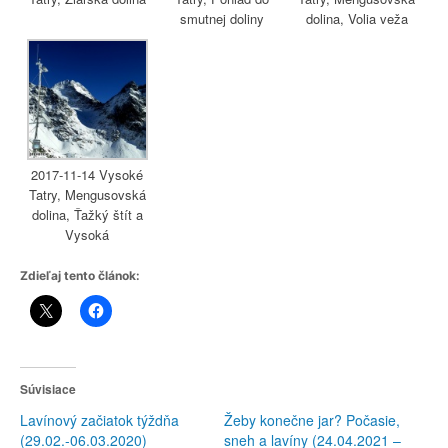
smutnej doliny
dolina, Volia veža
2017-11-14 Vysoké
Tatry, Mengusovská
dolina, Ťažký štít a
Vysoká
Zdieľaj tento článok:
Súvisiace
Lavínový začiatok týždňa
Žeby konečne jar? Počasie,
(29.02.-06.03.2020)
sneh a lavíny (24.04.2021 –