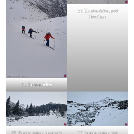
ZT, Žiarska dolina, pod
Homôľkou
ZT, Žiarska dolina
ZT, Žiarska dolina, starý vlek
ZT, žiarska dolina, pod