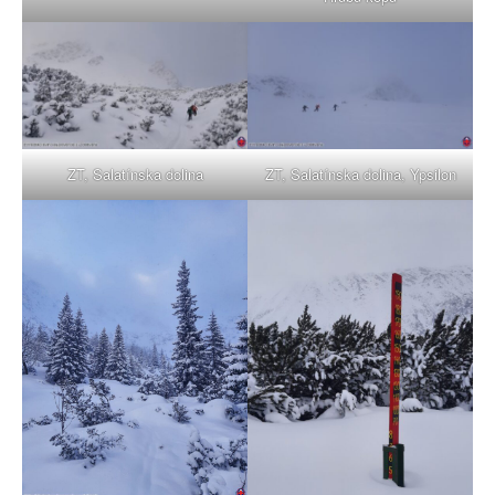
ZT, Salatínska dolina
ZT, Salatínska dolina, Ypsilon