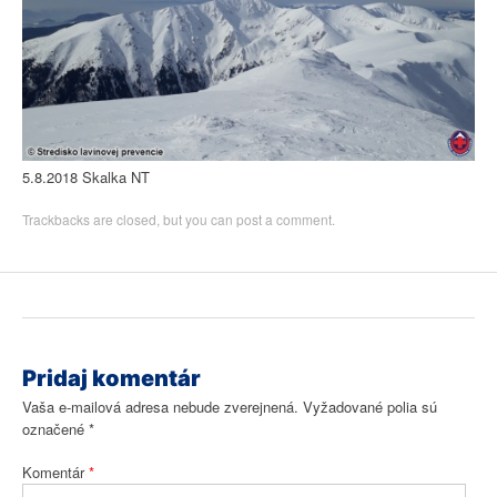
5.8.2018 Skalka NT
Trackbacks are closed, but you can
post a comment
.
Pridaj komentár
Vaša e-mailová adresa nebude zverejnená.
Vyžadované polia sú
označené
*
Komentár
*