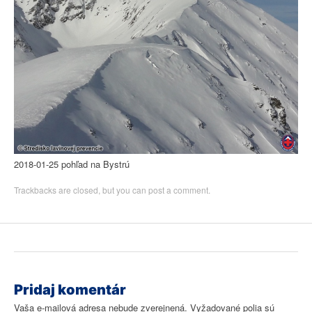
2018-01-25 pohľad na Bystrú
Trackbacks are closed, but you can
post a comment
.
Pridaj komentár
Vaša e-mailová adresa nebude zverejnená.
Vyžadované polia sú