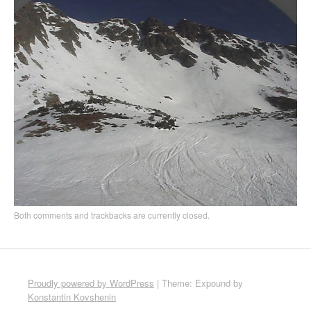
Both comments and trackbacks are currently closed.
Proudly powered by WordPress
|
Theme: Expound by
Konstantin Kovshenin