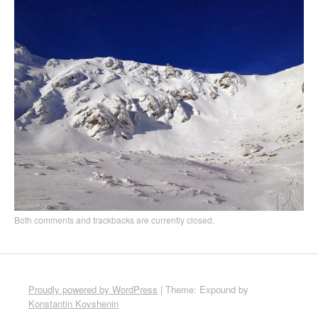
Both comments and trackbacks are currently closed.
Proudly powered by WordPress
|
Theme: Expound by
Konstantin Kovshenin