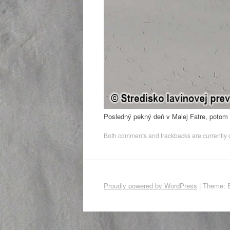
Posledný pekný deň v Malej Fatre, potom 
Both comments and trackbacks are currently 
Proudly powered by WordPress
|
Theme: 