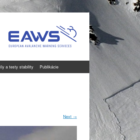
ly a testy stability
Publikácie
Next
→