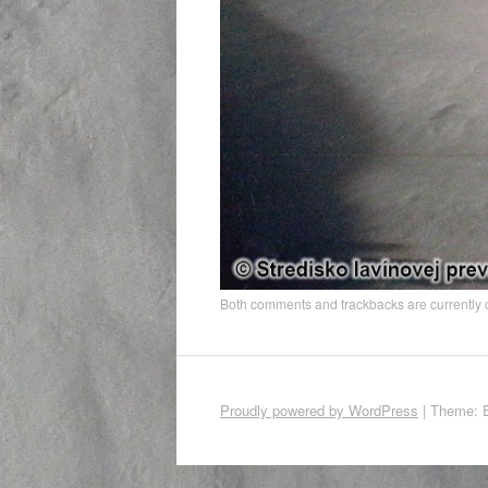
Both comments and trackbacks are currently 
Proudly powered by WordPress
|
Theme: 