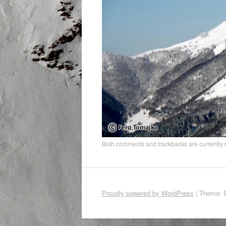
Both comments and trackbacks are currently 
Proudly powered by WordPress
|
Theme: 