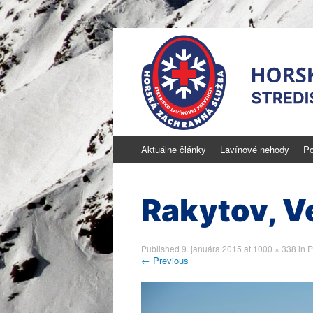
Skip
Aktuálne články
Lavínové nehody
Po
to
Stredisko laví
content
aktuálne informácie o snehu a lavínovom
Rakytov, Ve
Published
9. januára 2015
at
1000 × 338
in
P
←
Previous